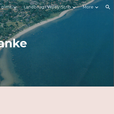
i glimt
Landbrug i Vejlby-Strib
More
ion
anke