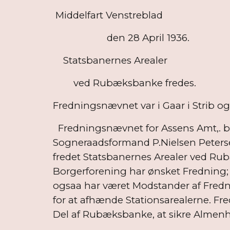
Middelfart Venstreblad
den 28 April 1936.
Statsbanernes Arealer
ved Rubæksbanke fredes.
Fredningsnævnet var i Gaar i Strib o
Fredningsnævnet for Assens Amt,. be
Sogneraadsformand P.Nielsen Petersen,
fredet Statsbanernes Arealer ved Ru
Borgerforening har ønsket Fredning
ogsaa har været Modstander af Fredni
for at afhænde Stationsarealerne. F
Del af Rubæksbanke, at sikre Almenh