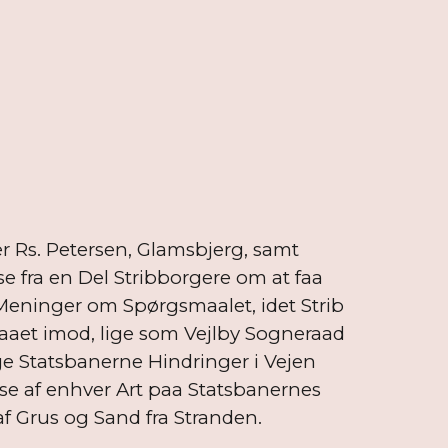
 Rs. Petersen, Glamsbjerg, samt
e fra en Del Stribborgere om at faa
Meninger om Spørgsmaalet, idet Strib
aet imod, lige som Vejlby Sogneraad
ge Statsbanerne Hindringer i Vejen
se af enhver Art paa Statsbanernes
f Grus og Sand fra Stranden.