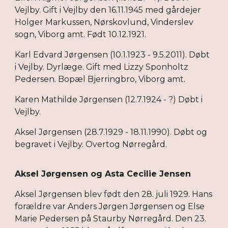
Vejlby. Gift i Vejlby den 16.11.1945 med gårdejer
Holger Markussen, Nørskovlund, Vinderslev
sogn, Viborg amt. Født 10.12.1921.
Karl Edvard Jørgensen (10.1.1923 - 9.5.2011). Døbt
i Vejlby. Dyrlæge. Gift med Lizzy Sponholtz
Pedersen. Bopæl Bjerringbro, Viborg amt.
Karen Mathilde Jørgensen (12.7.1924 - ?) Døbt i
Vejlby.
Aksel Jørgensen (28.7.1929 - 18.11.1990). Døbt og
begravet i Vejlby. Overtog Nørregård.
Aksel Jørgensen og Asta Cecilie Jensen
Aksel Jørgensen blev født den 28. juli 1929. Hans
forældre var Anders Jørgen Jørgensen og Else
Marie Pedersen på Staurby Nørregård. Den 23.