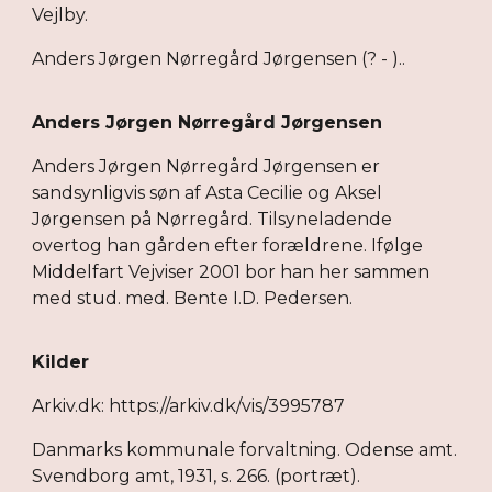
Vejlby.
Anders Jørgen Nørregård Jørgensen (? - )..
Anders Jørgen Nørregård Jørgensen
Anders Jørgen Nørregård Jørgensen er
sandsynligvis søn af Asta Cecilie og Aksel
Jørgensen på Nørregård. Tilsyneladende
overtog han gården efter forældrene. Ifølge
Middelfart Vejviser 2001 bor han her sammen
med stud. med. Bente I.D. Pedersen.
Kilder
Arkiv.dk: https://arkiv.dk/vis/3995787
Danmarks kommunale forvaltning. Odense amt.
Svendborg amt, 1931, s. 266. (portræt).