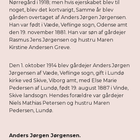
Nørregård i 1918; men hvis ejerskabet blev til
noget, blev det kortvarigt, Samme år blev
gården overtaget af Anders Jørgen Jørgensen.
Han var født i Væde, Veflinge sogn, Odense amt
den 19. november 1881. Han var søn af gårdejer
Rasmus Jens Jørgensen og hustru Maren
Kirstine Andersen Greve.
Den 1. oktober 1914 blev gårdejer Anders Jørgen
Jørgensen af Væde, Veflinge sogn, gift i Lundø
kirke ved Skive, Viborg amt, med Else Marie
Pedersen af Lundø, født 19. august 1887 i Vinde,
Skive landsogn. Hendes forældre var gårdejer
Niels Mathias Petersen og hustru Maren
Pedersen, Lundø.
Anders Jørgen Jørgensen.