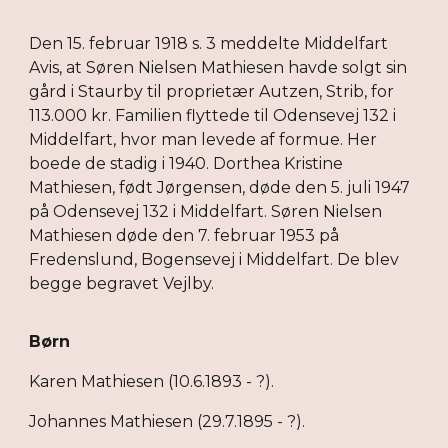
Den 15. februar 1918 s. 3 meddelte Middelfart
Avis, at Søren Nielsen Mathiesen havde solgt sin
gård i Staurby til proprietær Autzen, Strib, for
113.000 kr. Familien flyttede til Odensevej 132 i
Middelfart, hvor man levede af formue. Her
boede de stadig i 1940. Dorthea Kristine
Mathiesen, født Jørgensen, døde den 5. juli 1947
på Odensevej 132 i Middelfart. Søren Nielsen
Mathiesen døde den 7. februar 1953 på
Fredenslund, Bogensevej i Middelfart. De blev
begge begravet Vejlby.
Børn
Karen Mathiesen (10.6.1893 - ?).
Johannes Mathiesen (29.7.1895 - ?).