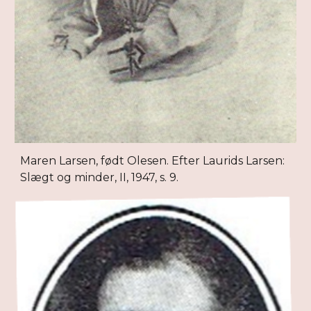
Maren Larsen, født Olesen. Efter Laurids Larsen:
Slægt og minder, II, 1947, s. 9.