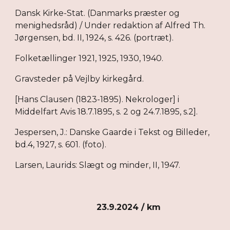
Dansk Kirke-Stat. (Danmarks præster og
menighedsråd) / Under redaktion af Alfred Th.
Jørgensen, bd. II, 1924, s. 426. (portræt).
Folketællinger 1921, 1925, 1930, 1940.
Gravsteder på Vejlby kirkegård.
[Hans Clausen (1823-1895). Nekrologer] i
Middelfart Avis 18.7.1895, s. 2 og 24.7.1895, s.2].
Jespersen, J.: Danske Gaarde i Tekst og Billeder,
bd.4, 1927, s. 601. (foto).
Larsen, Laurids: Slægt og minder, II, 1947.
23.9.2024 / km