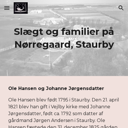
Skip to main content
Skip to navigation
Slægt og familier på
Nørregaard, Staurby
Ole Hansen og Johanne Jørgensdatter
Ole Hansen blev født 1795 i Staurby. Den 21. april
1821 blev han gift i Vejlby kirke med Johanne
Jørgensdatter, født ca. 1792 som datter af
gårdmand Jørgen Andersen i Staurby. Ole
Hansen fæstede den 31. december 1825 gården