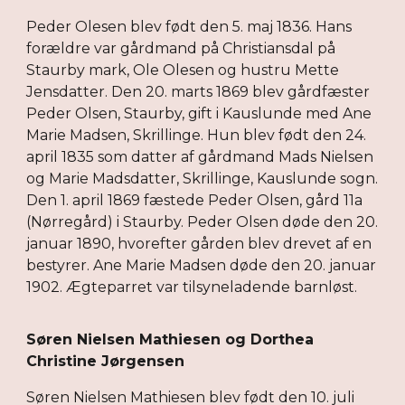
Peder Olesen blev født den 5. maj 1836. Hans
forældre var gårdmand på Christiansdal på
Staurby mark, Ole Olesen og hustru Mette
Jensdatter. Den 20. marts 1869 blev gårdfæster
Peder Olsen, Staurby, gift i Kauslunde med Ane
Marie Madsen, Skrillinge. Hun blev født den 24.
april 1835 som datter af gårdmand Mads Nielsen
og Marie Madsdatter, Skrillinge, Kauslunde sogn.
Den 1. april 1869 fæstede Peder Olsen, gård 11a
(Nørregård) i Staurby. Peder Olsen døde den 20.
januar 1890, hvorefter gården blev drevet af en
bestyrer. Ane Marie Madsen døde den 20. januar
1902. Ægteparret var tilsyneladende barnløst.
Søren Nielsen Mathiesen og Dorthea
Christine Jørgensen
Søren Nielsen Mathiesen blev født den 10. juli