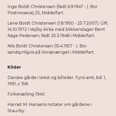
Inge Boldt Christensen (født 6.9.1947 - ). Bor
Postmosevej 25, Middelfart.
Lene Boldt Christensen (1.8.1950 - 25.7.2007). Gift
14.10.1972 i Vejlby kirke med blikkenslager Bent
Aage Pedersen, født 25.3.1948 i Middelfart.
Nils Boldt Christensen (15.4.1957 - ). Bor
sandsynligvis på Vorsøvænget i Middelfart.
Kilder
Danske gårde i tekst og billeder. Fyns amt, bd. 1,
1991, s. 158.
Folketælling 1940
Harriet M. Hansens notater om gårdene i
Staurby.