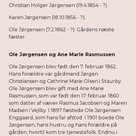
Christian Holger Jørgensen (19.4.1854 - ?).
Karen Jørgensen (18.10.1856 - ?).
Ole Jørgensen (7.2.1862 - ?). Gårdens næste
fæster.
Ole Jørgensen og Ane Marie Rasmussen
Ole Jørgensen blev født den 7. februar 1862.
Hans forældre var gårdmand Jørgen
Christiansen og Cathrine Marie Olsen i Staurby.
Ole Jørgensen blev gift med Ane Marie
Rasmussen, som var født den 17. februar 1860
som datter af væver Rasmus Jacobsen og Maren
Madsen i Vejlby. I 1897 fæstede Ole Jørgensen
Enggaard, som hans far afstod. I 1901 boede Ole
Jørgensen, hans hustru og hans forældre på
gården, hvortil kom tre tjenestefolk. Endnu i