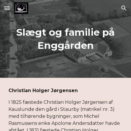
Skip to main content
Skip to navigation
Slægt og familie på
Enggården
Christian Holger Jørgensen
I 1825 fæstede Christian Holger Jørgensen af
Kauslunde den gård i Staurby (matrikel nr. 3)
med tilhørende bygninger, som Michel
Rasmussens enke Apolone Andersdatter havde
afstået. I 1831 fæstede Christian Holger