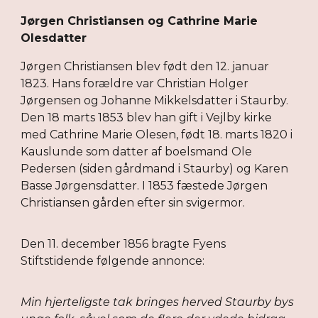
Jørgen Christiansen og Cathrine Marie
Olesdatter
Jørgen Christiansen blev født den 12. januar
1823. Hans forældre var Christian Holger
Jørgensen og Johanne Mikkelsdatter i Staurby.
Den 18 marts 1853 blev han gift i Vejlby kirke
med Cathrine Marie Olesen, født 18. marts 1820 i
Kauslunde som datter af boelsmand Ole
Pedersen (siden gårdmand i Staurby) og Karen
Basse Jørgensdatter. I 1853 fæstede Jørgen
Christiansen gården efter sin svigermor.
Den 11. december 1856 bragte Fyens
Stiftstidende følgende annonce:
Min hjerteligste tak bringes herved Staurby bys