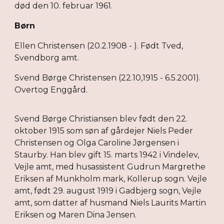
død den 10. februar 1961.
Børn
Ellen Christensen (20.2.1908 - ). Født Tved,
Svendborg amt.
Svend Børge Christensen (22.10,1915 - 6.5.2001).
Overtog Enggård.
Svend Børge Christiansen blev født den 22.
oktober 1915 som søn af gårdejer Niels Peder
Christensen og Olga Caroline Jørgensen i
Staurby. Han blev gift 15. marts 1942 i Vindelev,
Vejle amt, med husassistent Gudrun Margrethe
Eriksen af Munkholm mark, Kollerup sogn. Vejle
amt, født 29. august 1919 i Gadbjerg sogn, Vejle
amt, som datter af husmand Niels Laurits Martin
Eriksen og Maren Dina Jensen.