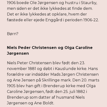
1906 boede Ole Jørgensen og hustru i Staurby,
men siden er det ikke lykkedes at finde dem.
Det er ikke lykkedes at opklare, hvem der
fæstede eller ejede Enggård i perioden 1906-22.
Børn?
Niels Peder Christensen og Olga Caroline
Jørgensen
Niels Peter Christensen blev født den 23.
november 1881 og døbt i Kauslunde kirke. Hans
forældre var indsidder Mads Jørgen Christensen
og Ane Jensen på Skrillinge mark. Den 20. marts
1905 blev han gift i Brenderup kirke med Olga
Caroline Jørgensen, født den 25. juli 1882 i
Brenderup som datter af husmand Niels
Jørgensen og Ane Boldt.