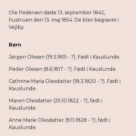
Ole Pedersen døde 13. september 1842,
hustruen den 13. maj 1854. De blev begravet i
Vejlby.
Børn
Jørgen Olesen (19.3.1815 - ?). Født i Kauslunde.
Peder Olesen (8.6.1817 - ?). Født i Kauslunde.
Cathrine Maria Olesdatter (18.3.1820 - ?). Født i
Kauslunde.
Maren Olesdatter (25.10.1822 - ?), født i
Kauslunde.
Anne Marie Olesdatter (9.11.1828 - ?), født i
Kauslunde.